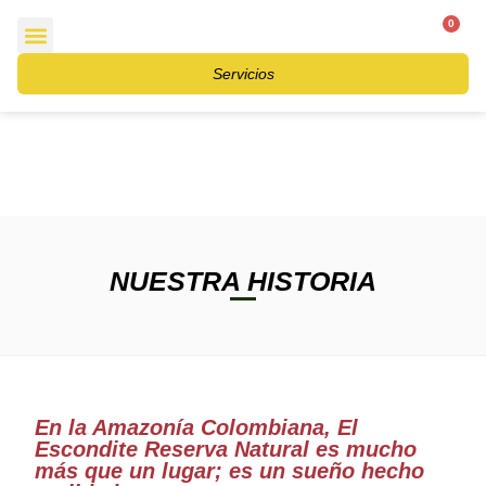
0
$
0
Contacto y Aliados
Servicios
NUESTRA HISTORIA
En la Amazonía Colombiana, El
Escondite Reserva Natural es mucho
más que un lugar; es un sueño hecho