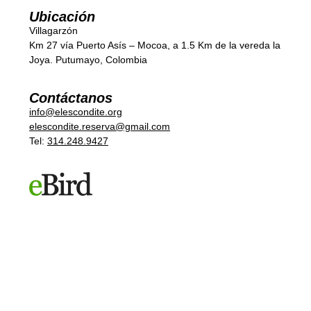
Ubicación
Villagarzón
Km 27 vía Puerto Asís – Mocoa, a 1.5 Km de la vereda la
Joya. Putumayo, Colombia
Contáctanos
info@elescondite.org
elescondite.reserva@gmail.com
Tel:
314.248.9427