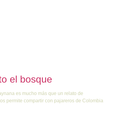
to el bosque
 maynana es mucho más que un relato de
nos permite compartir con pajareros de Colombia