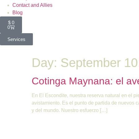
Contact and Allies
Blog
$
0
0
Services
Day:
September 10
Cotinga Maynana: el ave
En El Escondite, nuestra reserva natural en el
avistamiento. Es el punto de partida de nuevos
y del mundo. Nuestro esfuerzo […]