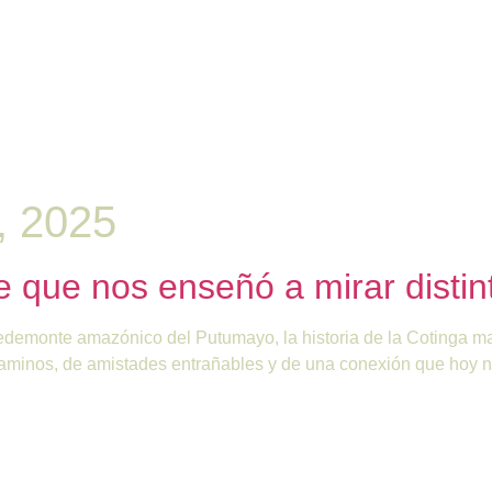
, 2025
 que nos enseñó a mirar distin
 piedemonte amazónico del Putumayo, la historia de la Cotinga
 caminos, de amistades entrañables y de una conexión que hoy 