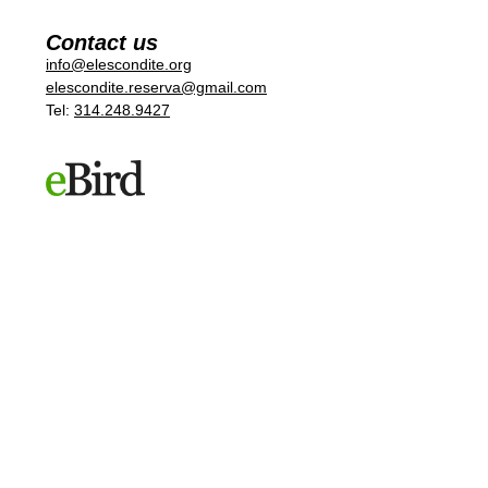
Contact us
info@elescondite.org
elescondite.reserva@gmail.com
Tel:
314.248.9427