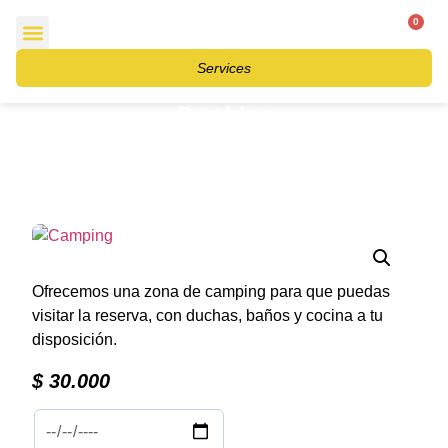
0
$
0
Contact and Allies
Services
Booking
Ofrecemos una zona de camping para que puedas
visitar la reserva, con duchas, baños y cocina a tu
disposición.
$
30.000